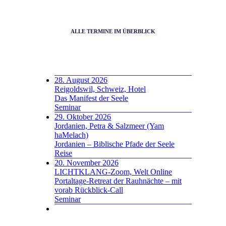
ALLE TERMINE IM ÜBERBLICK
28. August 2026
Reigoldswil, Schweiz, Hotel
Das Manifest der Seele
Seminar
29. Oktober 2026
Jordanien, Petra & Salzmeer (Yam
haMelach)
Jordanien – Biblische Pfade der Seele
Reise
20. November 2026
LICHTKLANG-Zoom, Welt Online
Portaltage-Retreat der Rauhnächte – mit
vorab Rückblick-Call
Seminar