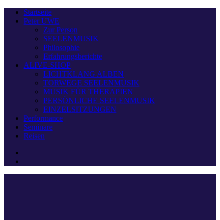
Startseite
Peter UWE
Zur Person
SEELENMUSIK
Philosophie
Erfahrungsberichte
ALIVE-SHOP
LICHTKLANG ALBEN
TORWEGE SEELENMUSIK
MUSIK FÜR THERAPIEN
PERSÖNLICHE SEELENMUSIK
EINZELSITZUNGEN
Performance
Seminare
Reisen