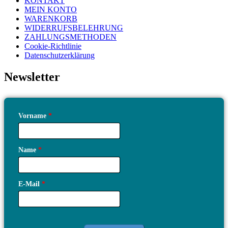
KONTAKT
MEIN KONTO
WARENKORB
WIDERRUFSBELEHRUNG
ZAHLUNGSMETHODEN
Cookie-Richtlinie
Datenschutzerklärung
Newsletter
Vorname
*
Name
*
E-Mail
*