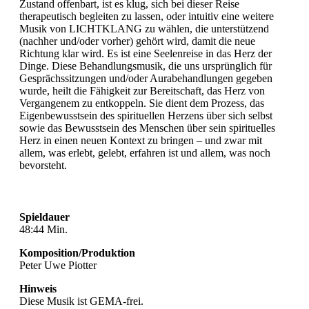
Zustand offenbart, ist es klug, sich bei dieser Reise
therapeutisch begleiten zu lassen, oder intuitiv eine weitere
Musik von LICHTKLANG zu wählen, die unterstützend
(nachher und/oder vorher) gehört wird, damit die neue
Richtung klar wird. Es ist eine Seelenreise in das Herz der
Dinge. Diese Behandlungsmusik, die uns ursprünglich für
Gesprächssitzungen und/oder Aurabehandlungen gegeben
wurde, heilt die Fähigkeit zur Bereitschaft, das Herz von
Vergangenem zu entkoppeln. Sie dient dem Prozess, das
Eigenbewusstsein des spirituellen Herzens über sich selbst
sowie das Bewusstsein des Menschen über sein spirituelles
Herz in einen neuen Kontext zu bringen – und zwar mit
allem, was erlebt, gelebt, erfahren ist und allem, was noch
bevorsteht.
Spieldauer
48:44 Min.
Komposition/Produktion
Peter Uwe Piotter
Hinweis
Diese Musik ist GEMA-frei.