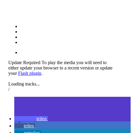
Update Required
To play the media you will need to
either update your browser to a recent version or update
your
Flash plugin
.
Loading tracks...
/
teilen
teilen
mitteilen