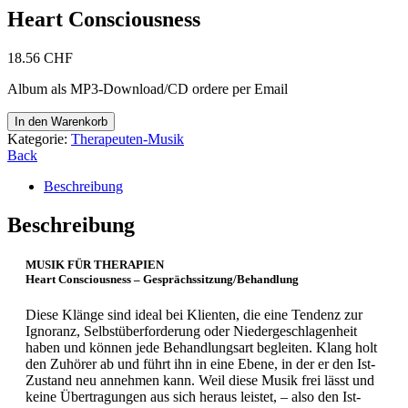
Heart Consciousness
18.56
CHF
Album als MP3-Download/CD ordere per Email
Heart
In den Warenkorb
Consciousness
Kategorie:
Therapeuten-Musik
Menge
Back
Beschreibung
Beschreibung
MUSIK FÜR THERAPIEN
Heart Consciousness – Gesprächssitzung/Behandlung
Diese Klänge sind ideal bei Klienten, die eine Tendenz zur
Ignoranz, Selbstüberforderung oder Niedergeschlagenheit
haben und können jede Behandlungsart begleiten. Klang holt
den Zuhörer ab und führt ihn in eine Ebene, in der er den Ist-
Zustand neu annehmen kann. Weil diese Musik frei lässt und
keine Übertragungen aus sich heraus leistet, – also den Ist-