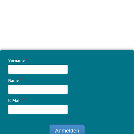
Vorname
*
Name
*
E-Mail
*
Anmelden