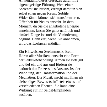
Anwendung dieses Gesetzes durch Ihre
eigene geistige Führung. Wer seiner
Seelenmusik lauscht, erzeugt damit in sich
selbst einen neuen Raum. Subtile
Widerstände können sich transformieren.
Offenheit für Neues entsteht. In dem
Moment, da Sie die angebotene Energie
annehmen, lassen Sie ganz natürlich und
einfach Dinge los und die Veränderung
beginnt. Denn erst, wenn Sie annehmen,
wird das Loslassen möglich.
Ein Hinweis zur Seelenmusik: Beim
Hören aller Musiken, entsteht eine Form
der Selbst-Behandlung. Atmen sie stets gut
und tief ein und aus und fördern sie
dadurch den Prozess des Austauschs, der
Wandlung, der Transformation und der
Meditation. Die Musik macht mit Ihnen als
„lebendiges Bewusstsein“ stets etwas auf
verschiedenen Ebenen. Sie kann eine
Wirkung auf Ihr Selbst-Empfinden
ausüben.