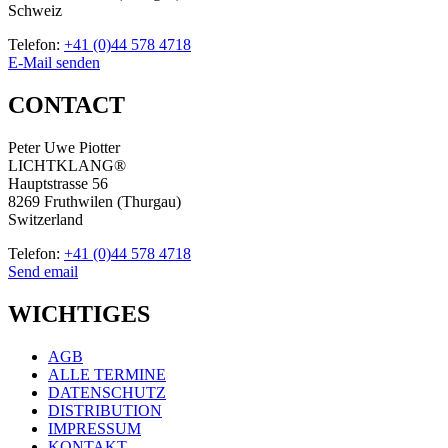
Schweiz
Telefon:
+41 (0)44 578 4718
E-Mail senden
CONTACT
Peter Uwe Piotter
LICHTKLANG®
Hauptstrasse 56
8269 Fruthwilen (Thurgau)
Switzerland
Telefon:
+41 (0)44 578 4718
Send email
WICHTIGES
AGB
ALLE TERMINE
DATENSCHUTZ
DISTRIBUTION
IMPRESSUM
KONTAKT