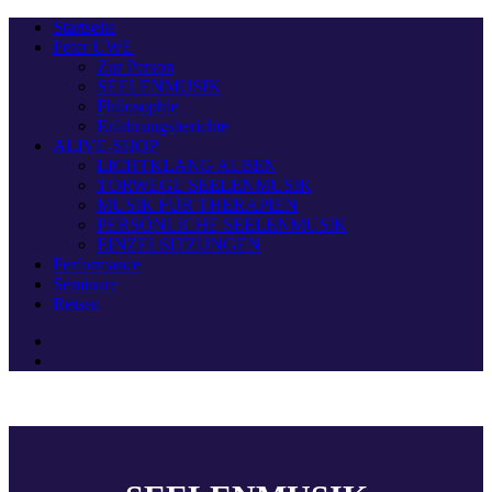
Startseite
Peter UWE
Zur Person
SEELENMUSIK
Philosophie
Erfahrungsberichte
ALIVE-SHOP
LICHTKLANG ALBEN
TORWEGE SEELENMUSIK
MUSIK FÜR THERAPIEN
PERSÖNLICHE SEELENMUSIK
EINZELSITZUNGEN
Performance
Seminare
Reisen