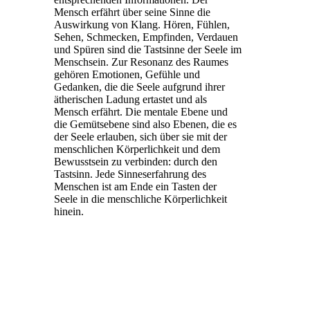
Mensch erfährt über seine Sinne die
Auswirkung von Klang. Hören, Fühlen,
Sehen, Schmecken, Empfinden, Verdauen
und Spüren sind die Tastsinne der Seele im
Menschsein. Zur Resonanz des Raumes
gehören Emotionen, Gefühle und
Gedanken, die die Seele aufgrund ihrer
ätherischen Ladung ertastet und als
Mensch erfährt. Die mentale Ebene und
die Gemütsebene sind also Ebenen, die es
der Seele erlauben, sich über sie mit der
menschlichen Körperlichkeit und dem
Bewusstsein zu verbinden: durch den
Tastsinn. Jede Sinneserfahrung des
Menschen ist am Ende ein Tasten der
Seele in die menschliche Körperlichkeit
hinein.