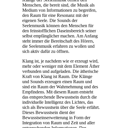
Menschen, die bereit sind, die Musik als
Medium von Informationen zu begreifen,
den Raum für eine Resonanz mit der
eigenen Seele. Die Sounds der
Seelenmusik können den Menschen für
den feinstofflichen Daseinsbereich seiner
selbst empfänglicher machen. Am Anfang
steht immer die Bereitschaft des Hörers,
die Seelenmusik erfahren zu wollen und
sich aktiv dafür zu öffnen.
Klang ist, je nachdem wie er erzeugt wird,
mehr oder weniger mit dem Element Äther
verbunden und aufgeladen. Die ätherische
Kraft von Klang ist Raum. Die Klänge
und Sounds erzeugen einen Raum und
sind ein Raum der Wahrnehmung und des
Empfindens. Mit diesem Raum entsteht
das entsprechende Bewusstsein durch die
individuelle Intelligenz des Lichtes, das
sich als Bewusstsein über die Seele erfährt.
Dieses Bewusstsein dient der
Bewusstseinserweiterung in Form der
Integration von Raum und Zeit und aller
entsprechenden Informationen. Der