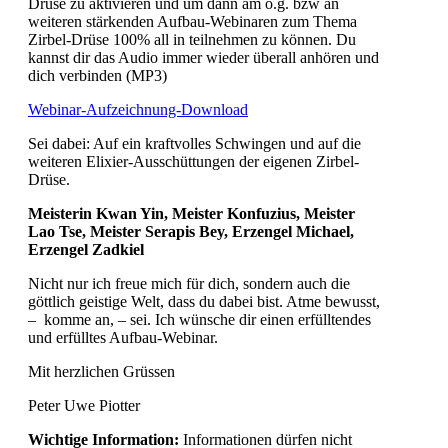
Drüse zu aktivieren und um dann am o.g. bzw an
weiteren stärkenden Aufbau-Webinaren zum Thema
Zirbel-Drüse 100% all in teilnehmen zu können. Du
kannst dir das Audio immer wieder überall anhören und
dich verbinden (MP3)
Webinar-Aufzeichnung-Download
Sei dabei: Auf ein kraftvolles Schwingen und auf die
weiteren Elixier-Ausschüttungen der eigenen Zirbel-
Drüse.
Meisterin Kwan Yin, Meister Konfuzius, Meister
Lao Tse, Meister Serapis Bey, Erzengel Michael,
Erzengel Zadkiel
Nicht nur ich freue mich für dich, sondern auch die
göttlich geistige Welt, dass du dabei bist. Atme bewusst,
– komme an, – sei. Ich wünsche dir einen erfülltendes
und erfülltes Aufbau-Webinar.
Mit herzlichen Grüssen
Peter Uwe Piotter
Wichtige Information:
Informationen dürfen nicht