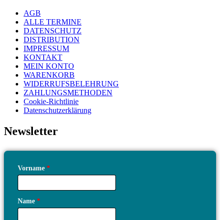
AGB
ALLE TERMINE
DATENSCHUTZ
DISTRIBUTION
IMPRESSUM
KONTAKT
MEIN KONTO
WARENKORB
WIDERRUFSBELEHRUNG
ZAHLUNGSMETHODEN
Cookie-Richtlinie
Datenschutzerklärung
Newsletter
Vorname
*
Name
*