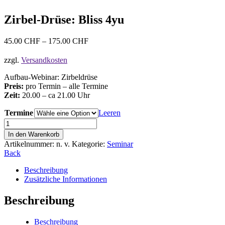
Zirbel-Drüse: Bliss 4yu
45.00
CHF
–
175.00
CHF
zzgl.
Versandkosten
Aufbau-Webinar: Zirbeldrüse
Preis:
pro Termin – alle Termine
Zeit:
20.00 – ca 21.00 Uhr
Termine
Leeren
Zirbel-
Drüse:
In den Warenkorb
Bliss
Artikelnummer:
n. v.
Kategorie:
Seminar
4yu
Back
Menge
Beschreibung
Zusätzliche Informationen
Beschreibung
Beschreibung