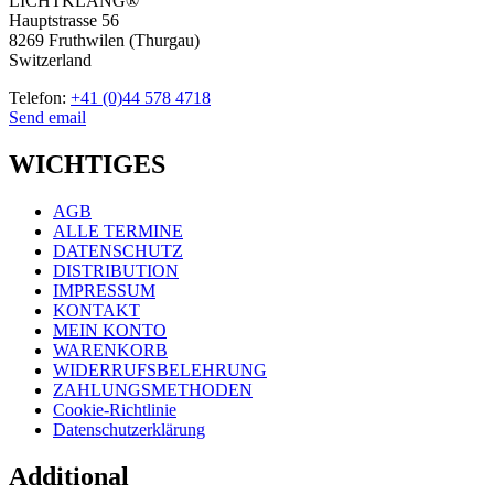
LICHTKLANG®
Hauptstrasse 56
8269 Fruthwilen (Thurgau)
Switzerland
Telefon:
+41 (0)44 578 4718
Send email
WICHTIGES
AGB
ALLE TERMINE
DATENSCHUTZ
DISTRIBUTION
IMPRESSUM
KONTAKT
MEIN KONTO
WARENKORB
WIDERRUFSBELEHRUNG
ZAHLUNGSMETHODEN
Cookie-Richtlinie
Datenschutzerklärung
Additional