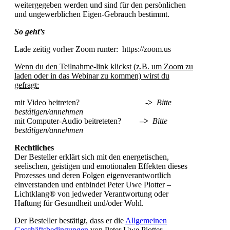
weitergegeben werden und sind für den persönlichen
und ungewerblichen Eigen-Gebrauch bestimmt.
So geht’s
Lade zeitig vorher Zoom runter: https://zoom.us
Wenn du den Teilnahme-link klickst (z.B. um Zoom zu
laden oder in das Webinar zu kommen) wirst du
gefragt:
mit Video beitreten?
->
Bitte
bestätigen/annehmen
mit Computer-Audio beitreteten?
–
>
Bitte
bestätigen/annehmen
Rechtliches
Der Besteller erklärt sich mit den energetischen,
seelischen, geistigen und emotionalen Effekten dieses
Prozesses und deren Folgen eigenverantwortlich
einverstanden und entbindet Peter Uwe Piotter –
Lichtklang® von jedweder Verantwortung oder
Haftung für Gesundheit und/oder Wohl.
Der Besteller bestätigt, dass er die
Allgemeinen
Geschäftsbedingungen
von Peter Uwe Piotter –