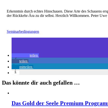
Erkenntnis durch echtes Hinschauen. Diese Arte des Schauens ersp
der Rückkehr-Ära zu dir selbst. Herzlich Willkommen. Peter Uwe 
Seminarbedingungen
teilen
teilen
mitteilen
Das könnte dir auch gefallen …
Das Gold der Seele Premium Progra