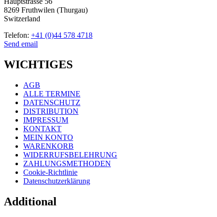
Hauptstrasse 56
8269 Fruthwilen (Thurgau)
Switzerland
Telefon:
+41 (0)44 578 4718
Send email
WICHTIGES
AGB
ALLE TERMINE
DATENSCHUTZ
DISTRIBUTION
IMPRESSUM
KONTAKT
MEIN KONTO
WARENKORB
WIDERRUFSBELEHRUNG
ZAHLUNGSMETHODEN
Cookie-Richtlinie
Datenschutzerklärung
Additional