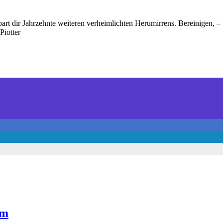
art dir Jahrzehnte weiteren verheimlichten Herumirrens. Bereinigen, – 
Piotter
mm