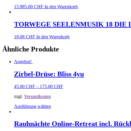
15.985.00
CHF
In den Warenkorb
TORWEGE SEELENMUSIK 18 DIE
18.08
CHF
In den Warenkorb
Ähnliche Produkte
Angebot!
Zirbel-Drüse: Bliss 4yu
45.00
CHF
–
175.00
CHF
zzgl.
Versandkosten
Ausführung wählen
Rauhnächte Online-Retreat incl. Rück