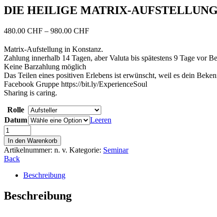
DIE HEILIGE MATRIX-AUFSTELLUN
480.00
CHF
–
980.00
CHF
Matrix-Aufstellung in Konstanz.
Zahlung innerhalb 14 Tagen, aber Valuta bis spätestens 9 Tage vor B
Keine Barzahlung möglich
Das Teilen eines positiven Erlebens ist erwünscht, weil es dein Beken
Facebook Gruppe https://bit.ly/ExperienceSoul
Sharing is caring.
Rolle
Datum
Leeren
DIE
HEILIGE
In den Warenkorb
MATRIX-
Artikelnummer:
n. v.
Kategorie:
Seminar
AUFSTELLUNG
Back
Menge
Beschreibung
Beschreibung