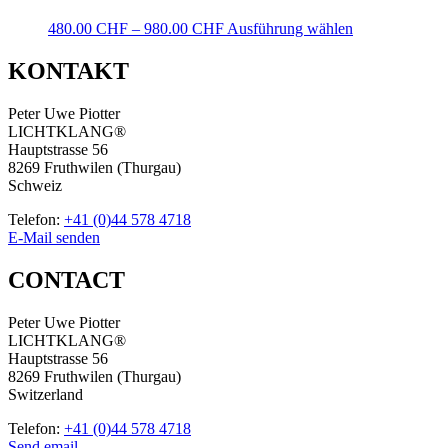
480.00
CHF
–
980.00
CHF
Ausführung wählen
KONTAKT
Peter Uwe Piotter
LICHTKLANG®
Hauptstrasse 56
8269 Fruthwilen (Thurgau)
Schweiz
Telefon:
+41 (0)44 578 4718
E-Mail senden
CONTACT
Peter Uwe Piotter
LICHTKLANG®
Hauptstrasse 56
8269 Fruthwilen (Thurgau)
Switzerland
Telefon:
+41 (0)44 578 4718
Send email