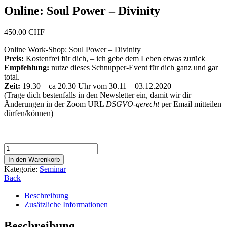
Online: Soul Power – Divinity
450.00
CHF
Online Work-Shop: Soul Power – Divinity
Preis:
Kostenfrei für dich, – ich gebe dem Leben etwas zurück
Empfehlung:
nutze dieses Schnupper-Event für dich ganz und gar
total.
Zeit:
19.30 – ca 20.30 Uhr vom 30.11 – 03.12.2020
(Trage dich bestenfalls in den Newsletter ein, damit wir dir
Änderungen in der Zoom URL
DSGVO-gerecht
per Email mitteilen
dürfen/können)
Online:
Soul
In den Warenkorb
Power
Kategorie:
Seminar
-
Back
Divinity
Menge
Beschreibung
Zusätzliche Informationen
Beschreibung