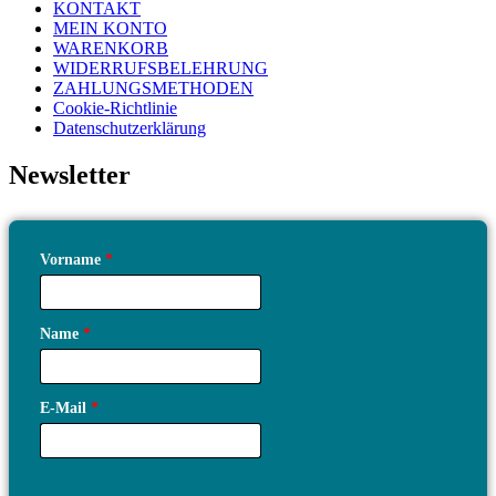
KONTAKT
MEIN KONTO
WARENKORB
WIDERRUFSBELEHRUNG
ZAHLUNGSMETHODEN
Cookie-Richtlinie
Datenschutzerklärung
Newsletter
Vorname
*
Name
*
E-Mail
*