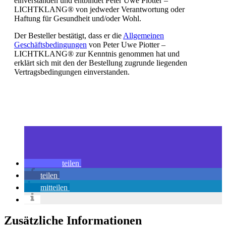
einverstanden und entbindet Peter Uwe Piotter –
LICHTKLANG® von jedweder Verantwortung oder
Haftung für Gesundheit und/oder Wohl.
Der Besteller bestätigt, dass er die
Allgemeinen
Geschäftsbedingungen
von Peter Uwe Piotter –
LICHTKLANG® zur Kenntnis genommen hat und
erklärt sich mit den der Bestellung zugrunde liegenden
Vertragsbedingungen einverstanden.
teilen
teilen
mitteilen
Zusätzliche Informationen