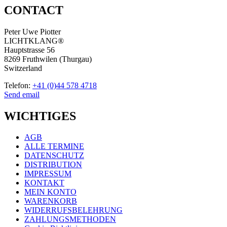
CONTACT
Peter Uwe Piotter
LICHTKLANG®
Hauptstrasse 56
8269 Fruthwilen (Thurgau)
Switzerland
Telefon:
+41 (0)44 578 4718
Send email
WICHTIGES
AGB
ALLE TERMINE
DATENSCHUTZ
DISTRIBUTION
IMPRESSUM
KONTAKT
MEIN KONTO
WARENKORB
WIDERRUFSBELEHRUNG
ZAHLUNGSMETHODEN