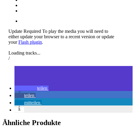
Update Required
To play the media you will need to
either update your browser to a recent version or update
your
Flash plugin
.
Loading tracks...
/
teilen
teilen
mitteilen
Ähnliche Produkte