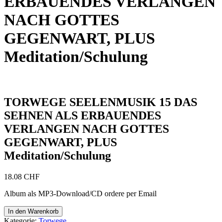
ERBAUENDES VERLANGEN
NACH GOTTES
GEGENWART, PLUS
Meditation/Schulung
TORWEGE SEELENMUSIK 15 DAS
SEHNEN ALS ERBAUENDES
VERLANGEN NACH GOTTES
GEGENWART, PLUS
Meditation/Schulung
18.08
CHF
Album als MP3-Download/CD ordere per Email
TORWEGE
In den Warenkorb
SEELENMUSIK
Kategorie:
Torwege