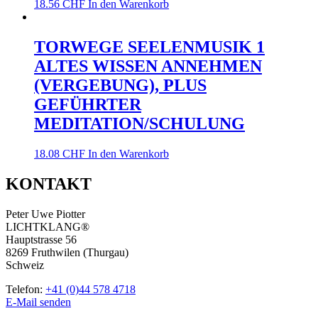
18.56
CHF
In den Warenkorb
TORWEGE SEELENMUSIK 1
ALTES WISSEN ANNEHMEN
(VERGEBUNG), PLUS
GEFÜHRTER
MEDITATION/SCHULUNG
18.08
CHF
In den Warenkorb
KONTAKT
Peter Uwe Piotter
LICHTKLANG®
Hauptstrasse 56
8269 Fruthwilen (Thurgau)
Schweiz
Telefon:
+41 (0)44 578 4718
E-Mail senden