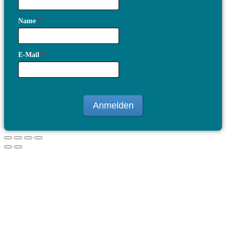
Name
*
E-Mail
*
Anmelden