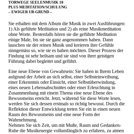
TORWEGE SEELENMUSIK 10
PLUS MEDITATION/SCHULUNG
– EWIGER UR-GRUND –
Sie erhalten mit dem Album die Musik in zwei Ausführungen:
1) Als geführte Meditation und 2) als reine Musikmeditation
ohne Worte. Bestenfalls hören sie die geführte Meditation
einige Male, bis sie sie ganz angenommen haben. Dann
lauschen sie der reinen Musik und kreieren ihre Gefühle
sinngemäss so, wie sie es haben möchten. Dieser Prozess der
Findung ist sehr heilsam und sie sind von ihrer geistigen
Führung dabei begleitet und geführt.
Eine neue Ebene von Gewahrsein: Sie haben in Ihrem Leben
aufgrund der Arbeit an sich selbst, einer Selbsteinweihung,
einer Erkenntnis oder Einsicht, einer Selbstüberwindung,
eines neuen Lebensabschnittes oder einer Erleuchtung in
Zusammenhang mit einem Thema eine neue Ebene des
Bewusstseins erreicht. Jetzt, während Sie diese Worte lesen,
werden Sie sich dessen erstmals so richtig bewusst. Durch die
Reflektion dieser Entwicklung treten Sie ein in einen neuen
Raum des Bewusstseins und eine neue Form der
Wahrnehmung.
Nehmen Sie sich Zeit, um mit Muße, Raum und Gedanken-
Ruhe die Musikenergie vollumfänglich zu erfahren, zu atmen