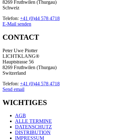
8269 Fruthwilen (Thurgau)
Schweiz
Telefon:
+41 (0)44 578 4718
E-Mail senden
CONTACT
Peter Uwe Piotter
LICHTKLANG®
Hauptstrasse 56
8269 Fruthwilen (Thurgau)
Switzerland
Telefon:
+41 (0)44 578 4718
Send email
WICHTIGES
AGB
ALLE TERMINE
DATENSCHUTZ
DISTRIBUTION
IMPRESSUM