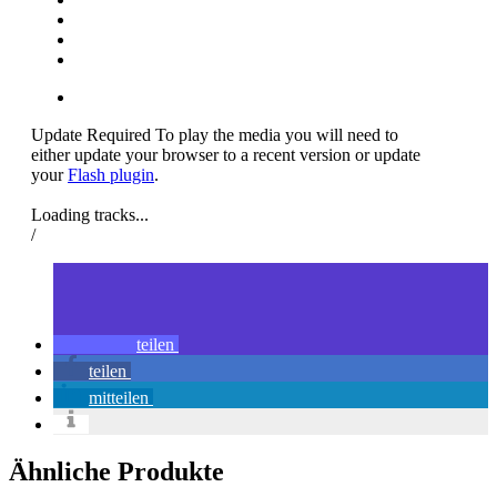
Update Required
To play the media you will need to
either update your browser to a recent version or update
your
Flash plugin
.
Loading tracks...
/
teilen
teilen
mitteilen
Ähnliche Produkte