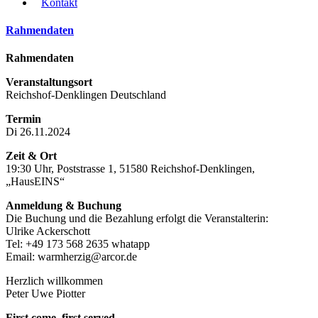
Kontakt
Rahmendaten
Rahmendaten
Veranstaltungsort
Reichshof-Denklingen Deutschland
Termin
Di 26.11.2024
Zeit & Ort
19:30 Uhr, Poststrasse 1, 51580 Reichshof-Denklingen,
„HausEINS“
Anmeldung & Buchung
Die Buchung und die Bezahlung erfolgt die Veranstalterin:
Ulrike Ackerschott
Tel: ‭+49 173 568 2635‬ whatapp‬
Email: warmherzig@arcor.de
Herzlich willkommen
Peter Uwe Piotter
First come, first served.