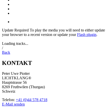
Update Required
To play the media you will need to either update
your browser to a recent version or update your
Flash plugin
.
Loading tracks...
/
Back
KONTAKT
Peter Uwe Piotter
LICHTKLANG®
Hauptstrasse 56
8269 Fruthwilen (Thurgau)
Schweiz
Telefon:
+41 (0)44 578 4718
E-Mail senden