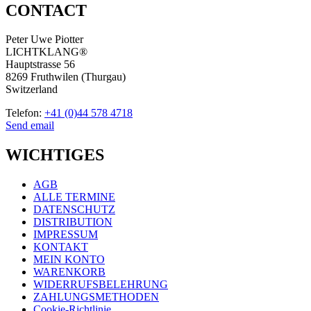
CONTACT
Peter Uwe Piotter
LICHTKLANG®
Hauptstrasse 56
8269 Fruthwilen (Thurgau)
Switzerland
Telefon:
+41 (0)44 578 4718
Send email
WICHTIGES
AGB
ALLE TERMINE
DATENSCHUTZ
DISTRIBUTION
IMPRESSUM
KONTAKT
MEIN KONTO
WARENKORB
WIDERRUFSBELEHRUNG
ZAHLUNGSMETHODEN
Cookie-Richtlinie