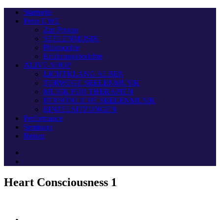
Startseite
Peter UWE
Zur Person
SEELENMUSIK
Philosophie
Erfahrungsberichte
ALIVE-SHOP
LICHTKLANG ALBEN
TORWEGE SEELENMUSIK
MUSIK FÜR THERAPIEN
PERSÖNLICHE SEELENMUSIK
EINZELSITZUNGEN
Performance
Seminare
Reisen
Heart Consciousness 1