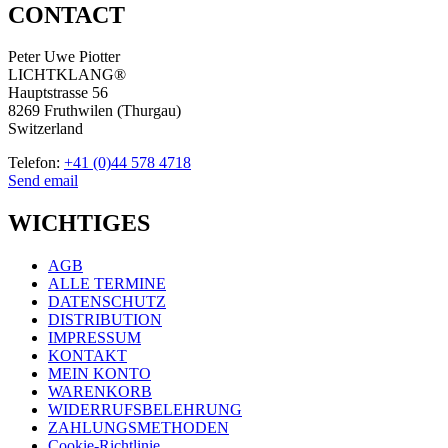
CONTACT
Peter Uwe Piotter
LICHTKLANG®
Hauptstrasse 56
8269 Fruthwilen (Thurgau)
Switzerland
Telefon:
+41 (0)44 578 4718
Send email
WICHTIGES
AGB
ALLE TERMINE
DATENSCHUTZ
DISTRIBUTION
IMPRESSUM
KONTAKT
MEIN KONTO
WARENKORB
WIDERRUFSBELEHRUNG
ZAHLUNGSMETHODEN
Cookie-Richtlinie