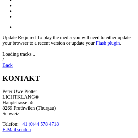
Update Required
To play the media you will need to either update
your browser to a recent version or update your
Flash plugin
.
Loading tracks...
/
Back
KONTAKT
Peter Uwe Piotter
LICHTKLANG®
Hauptstrasse 56
8269 Fruthwilen (Thurgau)
Schweiz
Telefon:
+41 (0)44 578 4718
E-Mail senden